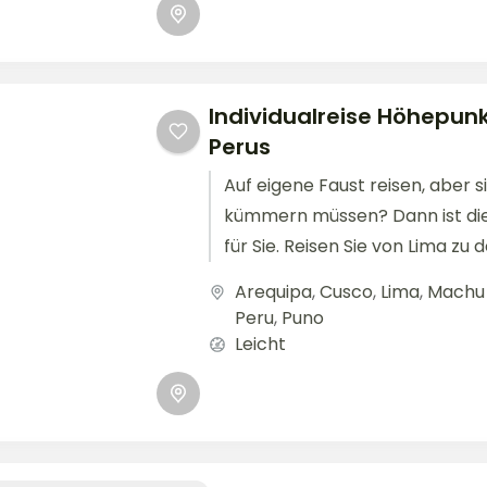
Individualreise Höhepun
Perus
Auf eigene Faust reisen, aber s
kümmern müssen? Dann ist die
für Sie. Reisen Sie von Lima zu 
Ballestasinseln, wo...
Arequipa
,
Cusco
,
Lima
,
Machu 
Peru
,
Puno
Leicht