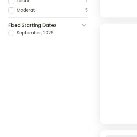
Leicht
7
Moderat
5
Fixed Starting Dates
September, 2026