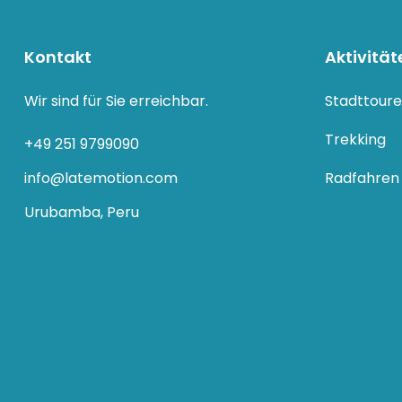
Kontakt
Aktivität
Wir sind für Sie erreichbar.
Stadttour
Trekking
+49 251 9799090
info@latemotion.com
Radfahren
Urubamba, Peru