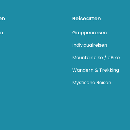
en
Reisearten
en
Gruppenreisen
Individualreisen
Mountainbike / eBike
Wandern & Trekking
Mystische Reisen