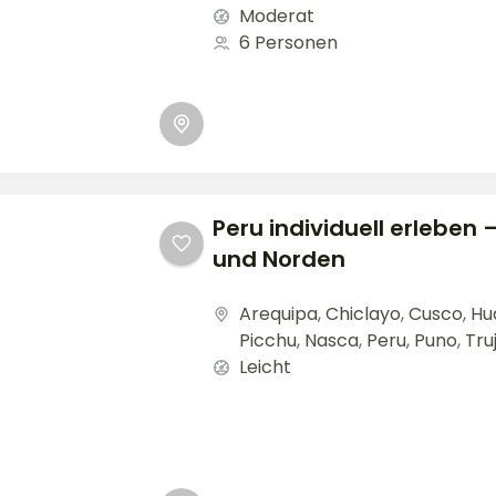
Moderat
6 Personen
Peru individuell erleben
und Norden
Arequipa
,
Chiclayo
,
Cusco
,
Hu
Picchu
,
Nasca
,
Peru
,
Puno
,
Truj
Leicht