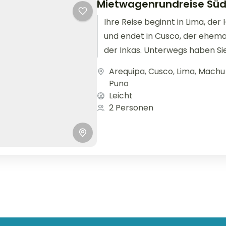
Mietwagenrundreise Süd
Ihre Reise beginnt in Lima, der
und endet in Cusco, der ehema
der Inkas. Unterwegs haben Sie
Tiere auf den...
Arequipa
,
Cusco
,
Lima
,
Machu 
Puno
Leicht
2 Personen